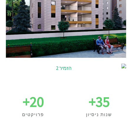
+
20
+
35
שנות ניסיון
פרויקטים