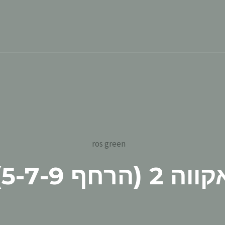
וה 2 (הרחף 5-7-9)