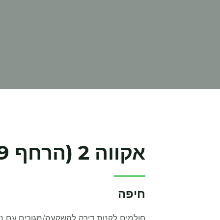
אקווה 2 (הרחף 5-7-9)
חיפה
חולמים לקנות דירה להשקעה/מגורים עם נ