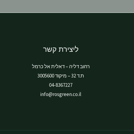
ליצירת קשר
רחוב דליה – דאלית אל כרמל
ת.ד 32 – מיקוד 3005600
04-8367227
info@rosgreen.co.il