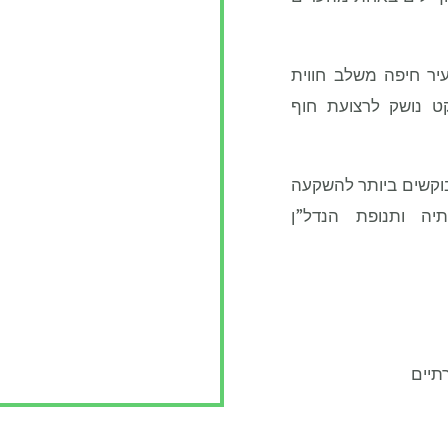
יר חיפה משלב חווית
יקט נושק לרצועת חוף
וקשים ביותר להשקעה
יה ותנופת הנדל”ן