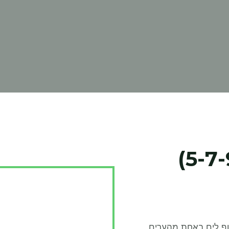
וף לים באחת מהערים